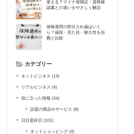
使える？マイナ保険証・資格確
認書との違いをやさしく解説
保険適用の部分入れ歯はいく
ら？値段・見た目・耐久性を自
費と比較
カテゴリー
ネットビジネス (19)
リアルビジネス (4)
役に立った情報 (34)
話題の商品やサービス (8)
日日是好日 (101)
ネットショッピング (4)