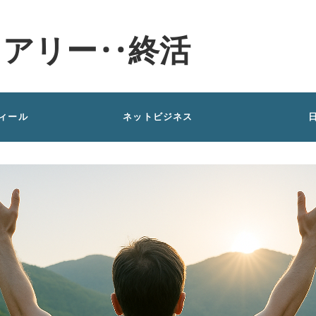
イアリー‥終活
ィール
ネットビジネス