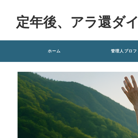
定年後、アラ還ダ
ホーム
管理人プロフ