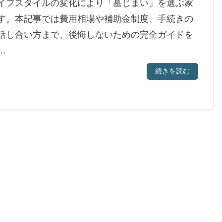
イフスタイルの変化により「墓じまい」を選ぶ家
す。本記事では費用相場や補助金制度、手続きの
話し合い方まで、後悔しないための完全ガイドを
…
続きを読む