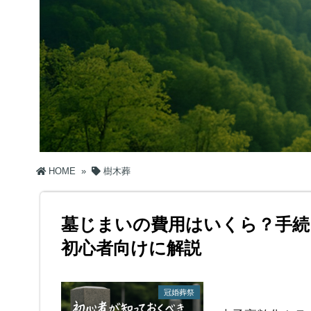
HOME
»
樹木葬
墓じまいの費用はいくら？手続
初心者向けに解説
冠婚葬祭