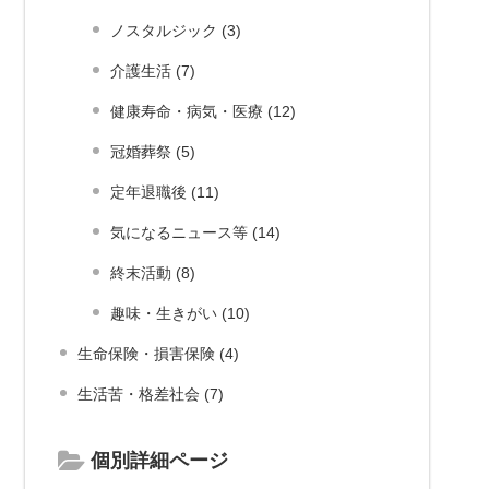
ノスタルジック (3)
介護生活 (7)
健康寿命・病気・医療 (12)
冠婚葬祭 (5)
定年退職後 (11)
気になるニュース等 (14)
終末活動 (8)
趣味・生きがい (10)
生命保険・損害保険 (4)
生活苦・格差社会 (7)
個別詳細ページ