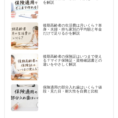
を解説
後期高齢者の生活費は月いくら？単
身・夫婦・持ち家別の平均額と年金
だけで足りるかを解説
後期高齢者の保険証はいつまで使え
る？マイナ保険証・資格確認書との
違いをやさしく解説
保険適用の部分入れ歯はいくら？値
段・見た目・耐久性を自費と比較