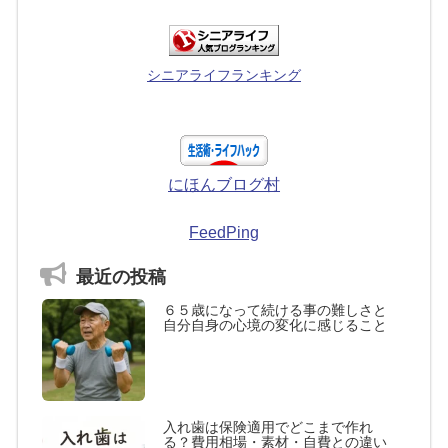
シニアライフランキング
にほんブログ村
FeedPing
最近の投稿
６５歳になって続ける事の難しさと
自分自身の心境の変化に感じること
入れ歯は保険適用でどこまで作れ
る？費用相場・素材・自費との違い