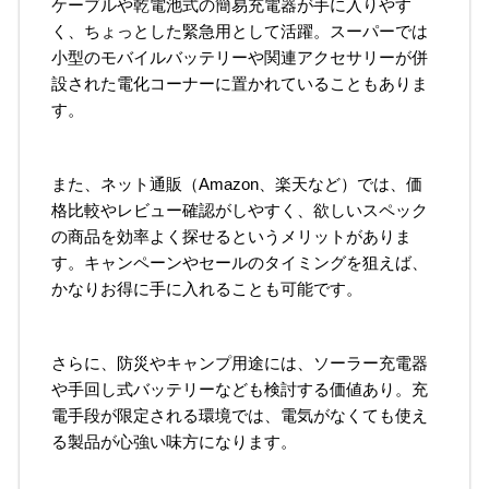
ケーブルや乾電池式の簡易充電器が手に入りやす
く、ちょっとした緊急用として活躍。スーパーでは
小型のモバイルバッテリーや関連アクセサリーが併
設された電化コーナーに置かれていることもありま
す。
また、ネット通販（Amazon、楽天など）では、価
格比較やレビュー確認がしやすく、欲しいスペック
の商品を効率よく探せるというメリットがありま
す。キャンペーンやセールのタイミングを狙えば、
かなりお得に手に入れることも可能です。
さらに、防災やキャンプ用途には、ソーラー充電器
や手回し式バッテリーなども検討する価値あり。充
電手段が限定される環境では、電気がなくても使え
る製品が心強い味方になります。