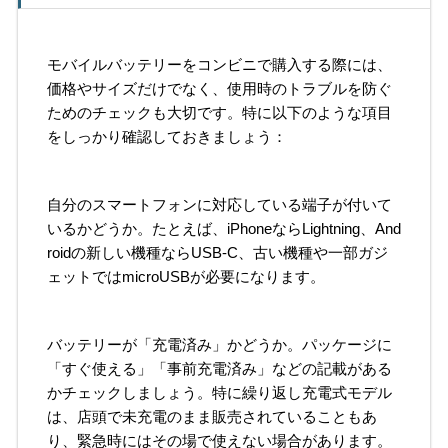
モバイルバッテリーをコンビニで購入する際には、
価格やサイズだけでなく、使用時のトラブルを防ぐ
ためのチェックも大切です。特に以下のような項目
をしっかり確認しておきましょう：
自分のスマートフォンに対応している端子が付いて
いるかどうか。たとえば、iPhoneならLightning、And
roidの新しい機種ならUSB-C、古い機種や一部ガジ
ェットではmicroUSBが必要になります。
バッテリーが「充電済み」かどうか。パッケージに
「すぐ使える」「事前充電済み」などの記載がある
かチェックしましょう。特に繰り返し充電式モデル
は、店頭で未充電のまま販売されていることもあ
り、緊急時にはその場で使えない場合があります。