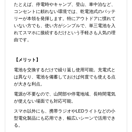
たとえば、停電時やキャンプ、登山、車中泊など、
コンセントに頼れない環境では、乾電池式のバッテ
リーが本領を発揮します。特にアウトドアに慣れて
いない方でも、使い方がシンプルで、単三電池を入
れてスマホに接続するだけという手軽さも人気の理
由です。
【メリット】
電池を交換するだけで繰り返し使用可能。充電式と
は異なり、電池を備蓄しておけば何度でも使える点
が大きな利点。
電源が不要なので、山間部や停電地域、長時間電気
が使えない場面でも対応可能。
スマホ以外にも、携帯ラジオやLEDライトなどの小
型電化製品にも応用でき、幅広いシーンで活用でき
る。