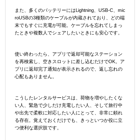
また、多くのバッテリーにはLightning、USB-C、mic
roUSBの3種類のケーブルが内蔵されており、どの端
末でもすぐに充電が可能。ケーブルを忘れてしまっ
たときや複数人でシェアしたいときにも安心です。
使い終わったら、アプリで返却可能なステーション
を再検索し、空きスロットに差し込むだけでOK。ア
プリに返却完了通知が表示されるので、返し忘れの
心配もありません。
こうしたレンタルサービスは、荷物を増やしたくな
い人、緊急で少しだけ充電したい人、そして旅行中
や出先で柔軟に対応したい人にとって、非常に頼れ
る存在。覚えておくだけでも、きっといつか役に立
つ便利な選択肢です。