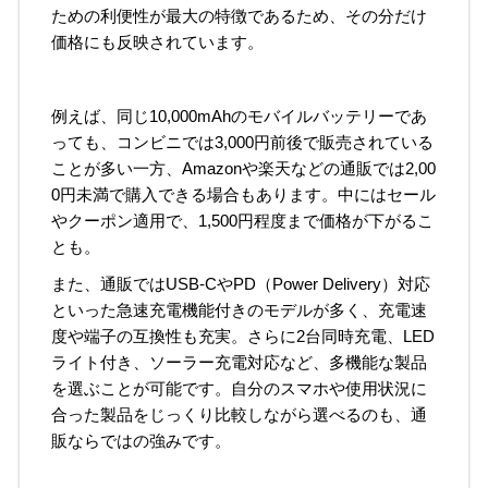
ための利便性が最大の特徴であるため、その分だけ
価格にも反映されています。
例えば、同じ10,000mAhのモバイルバッテリーであ
っても、コンビニでは3,000円前後で販売されている
ことが多い一方、Amazonや楽天などの通販では2,00
0円未満で購入できる場合もあります。中にはセール
やクーポン適用で、1,500円程度まで価格が下がるこ
とも。
また、通販ではUSB-CやPD（Power Delivery）対応
といった急速充電機能付きのモデルが多く、充電速
度や端子の互換性も充実。さらに2台同時充電、LED
ライト付き、ソーラー充電対応など、多機能な製品
を選ぶことが可能です。自分のスマホや使用状況に
合った製品をじっくり比較しながら選べるのも、通
販ならではの強みです。