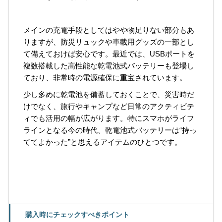
メインの充電手段としてはやや物足りない部分もあ
りますが、防災リュックや車載用グッズの一部とし
て備えておけば安心です。最近では、USBポートを
複数搭載した高性能な乾電池式バッテリーも登場し
ており、非常時の電源確保に重宝されています。
少し多めに乾電池を備蓄しておくことで、災害時だ
けでなく、旅行やキャンプなど日常のアクティビテ
ィでも活用の幅が広がります。特にスマホがライフ
ラインとなる今の時代、乾電池式バッテリーは“持っ
ててよかった”と思えるアイテムのひとつです。
購入時にチェックすべきポイント