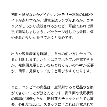
初期不良がないかどうか。バッテリー本体のLEDラ
イトが点灯するか、通電確認ランプがあるか、コネ
クタがしっかり接続されるかなど、可能であれば目
視で確認しましょう。パッケージ越しでも外観に傷
や歪みがないかを見ておくと安心です。
出力や容量表示を確認し、自分の使い方に合ってい
るか判断します。たとえばスマホをフル充電できる
か、複数回充電したいならどれくらいのmAhが必要
か、簡単に見積もっておくと選びやすくなります。
また、コンビニの商品は一度開封すると返品や交換
ができないことがほとんどです。衛生面や使用状況
の確認が困難なため、開封前のチェックがとても重
要。心配な場合は、スタッフに「これは充電されて