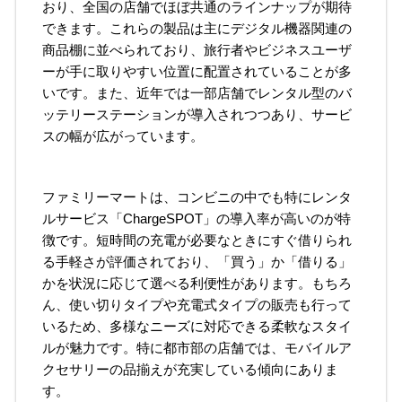
おり、全国の店舗でほぼ共通のラインナップが期待
できます。これらの製品は主にデジタル機器関連の
商品棚に並べられており、旅行者やビジネスユーザ
ーが手に取りやすい位置に配置されていることが多
いです。また、近年では一部店舗でレンタル型のバ
ッテリーステーションが導入されつつあり、サービ
スの幅が広がっています。
ファミリーマートは、コンビニの中でも特にレンタ
ルサービス「ChargeSPOT」の導入率が高いのが特
徴です。短時間の充電が必要なときにすぐ借りられ
る手軽さが評価されており、「買う」か「借りる」
かを状況に応じて選べる利便性があります。もちろ
ん、使い切りタイプや充電式タイプの販売も行って
いるため、多様なニーズに対応できる柔軟なスタイ
ルが魅力です。特に都市部の店舗では、モバイルア
クセサリーの品揃えが充実している傾向にありま
す。