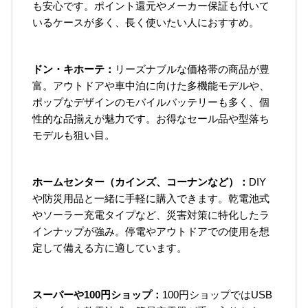
も安心です。ポイント還元やメーカー保証も付いて
いるケースが多く、長く使いたい人におすすめ。
ドン・キホーテ：
リーズナブルな価格帯の商品が豊
富。アウトドアや車中泊に向けた多機能モデルや、
ポップなデザインのモバイルバッテリーも多く、個
性的な品揃えが魅力です。お得なセール品や型落ち
モデルも狙い目。
ホームセンター（カインズ、コーナンなど）：
DIY
や防災用品と一緒に手軽に購入できます。乾電池式
やソーラー充電タイプなど、災害対策に特化したラ
インナップが強み。停電やアウトドアでの使用を想
定して備える方に適しています。
スーパーや100円ショップ：
100円ショップではUSB