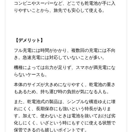
コンビニやスーパーなど、どこでも乾電池が手に入
りやすいことから、旅先でも安心して使える。
【デメリット】
フル充電には時間がかかり、複数回の充電には不向
き。急速充電には対応していないことが多い。
機種によっては出力が足りず、スマホが満充電にな
らないケースも。
本体のサイズが大きめになりやすく、乾電池の重さ
もあるため、持ち運び時の負担が気になる人も。
また、乾電池式の製品は、シンプルな構造ゆえに壊
れにくく、長期保存にも強いという特長がありま
す。加えて、使わないときは電池を抜いておけば劣
化しにくく、いざという時にもすぐに使える状態で
保管できるのも嬉しいポイントです。