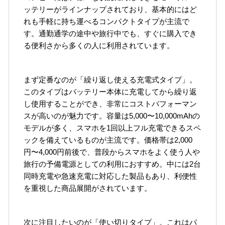
ッテリーがラインナップされており、基本的にはど
れも手軽に持ち運べるコンパクトタイプが主流で
す。通勤通学の途中や旅行中でも、すぐに購入でき
る便利さから多くの人に利用されています。
まず定番なのが「繰り返し使える充電式タイプ」。
このタイプはバッテリー本体に充電してから繰り返
し使用することができ、非常にコストパフォーマン
スが高いのが魅力です。容量は5,000〜10,000mAhの
モデルが多く、スマホを1回以上フル充電できるスペ
ックを備えているものが主流です。価格帯は2,000
円〜4,000円前後で、普段からスマホをよく使う人や
旅行の予備電源としての利用におすすめ。中には2台
同時充電や急速充電に対応した製品もあり、利便性
を重視した商品展開がされています。
次に注目したいのが「使い切りタイプ」。これはパ