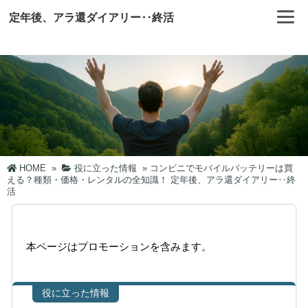
定年後、アラ還ダイアリー‥終活
HOME
»
役に立った情報
»
コンビニでモバイルバッテリーは買
える？種類・価格・レンタルの全知識！ 定年後、アラ還ダイアリー‥終
活
本ページはプロモーションを含みます。
役に立った情報