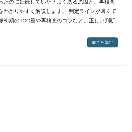
ったのに妊娠していた？よくある原因と、再検査
をわかりやすく解説します。 判定ラインが薄くて
娠初期のhCG量や再検査のコツなど、正しい判断
続きを読む