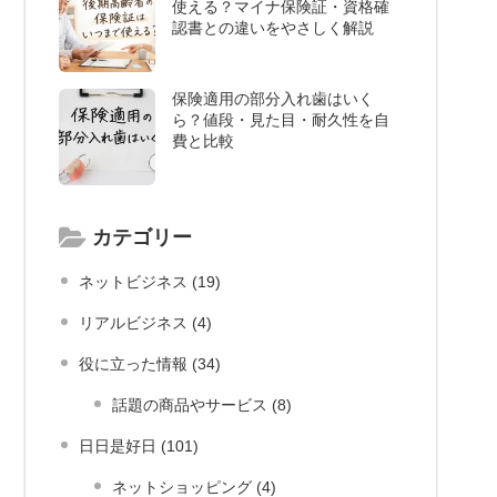
使える？マイナ保険証・資格確
認書との違いをやさしく解説
保険適用の部分入れ歯はいく
ら？値段・見た目・耐久性を自
費と比較
カテゴリー
ネットビジネス (19)
リアルビジネス (4)
役に立った情報 (34)
話題の商品やサービス (8)
日日是好日 (101)
ネットショッピング (4)