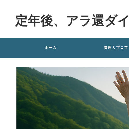
定年後、アラ還ダ
ホーム
管理人プロフ