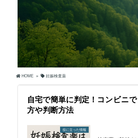
HOME
»
妊娠検査薬
自宅で簡単に判定！コンビニで
方や判断方法
役に立った情報