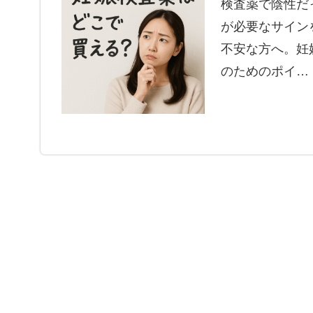
検査薬で陰性だ
が必要なサイン
不安な方へ。妊
のためのポイ…