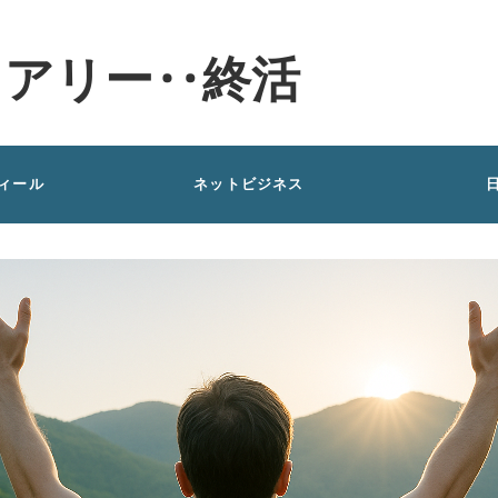
イアリー‥終活
ィール
ネットビジネス