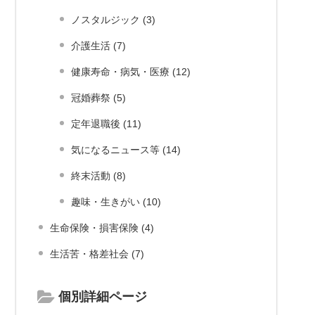
ノスタルジック (3)
介護生活 (7)
健康寿命・病気・医療 (12)
冠婚葬祭 (5)
定年退職後 (11)
気になるニュース等 (14)
終末活動 (8)
趣味・生きがい (10)
生命保険・損害保険 (4)
生活苦・格差社会 (7)
個別詳細ページ