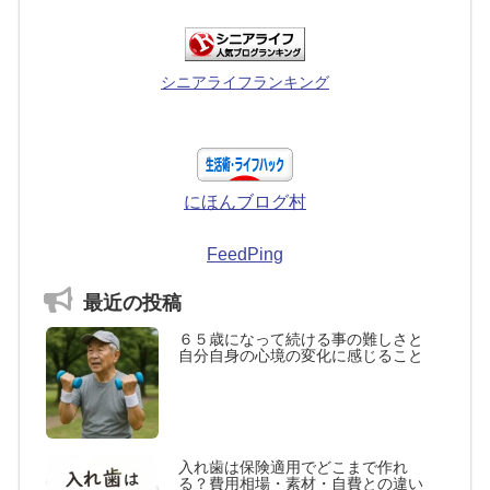
シニアライフランキング
にほんブログ村
FeedPing
最近の投稿
６５歳になって続ける事の難しさと
自分自身の心境の変化に感じること
入れ歯は保険適用でどこまで作れ
る？費用相場・素材・自費との違い