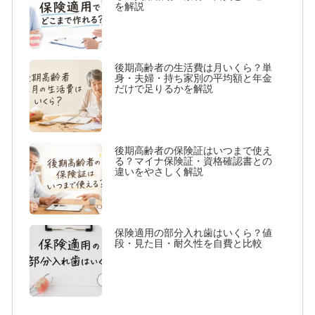
を解説
後期高齢者の生活費は月いくら？単
身・夫婦・持ち家別の平均額と年金
だけで足りるかを解説
後期高齢者の保険証はいつまで使え
る？マイナ保険証・資格確認書との
違いをやさしく解説
保険適用の部分入れ歯はいくら？値
段・見た目・耐久性を自費と比較