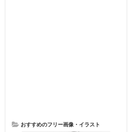
おすすめのフリー画像・イラスト