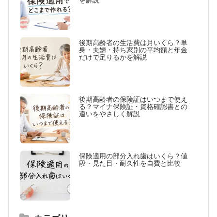
を解説
後期高齢者の生活費は月いくら？単
身・夫婦・持ち家別の平均額と年金
だけで足りるかを解説
後期高齢者の保険証はいつまで使え
る？マイナ保険証・資格確認書との
違いをやさしく解説
保険適用の部分入れ歯はいくら？値
段・見た目・耐久性を自費と比較