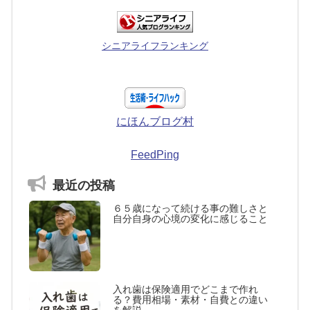
シニアライフランキング
にほんブログ村
FeedPing
最近の投稿
６５歳になって続ける事の難しさと
自分自身の心境の変化に感じること
入れ歯は保険適用でどこまで作れ
る？費用相場・素材・自費との違い