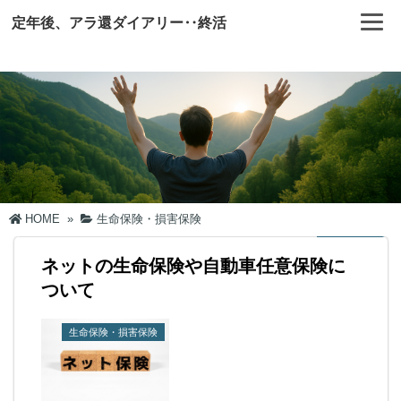
定年後、アラ還ダイアリー‥終活
HOME
»
生命保険・損害保険
ネットの生命保険や自動車任意保険に
ついて
生命保険・損害保険